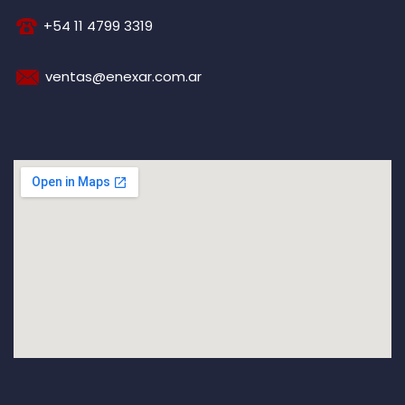
+54 11 4799 3319
ventas@enexar.com.ar