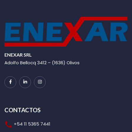
ENEXAR SRL
Adolfo Bellocq 3412 – (1636) Olivos
CONTACTOS
+54 11 5365 7441