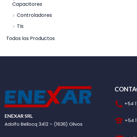
Capacitores
Controladores
TIs
Todos los Productos
CONTA
+54 1
ENEXAR SRL
+54 1
Adolfo Bellocq 3412 – (1636) Olivos