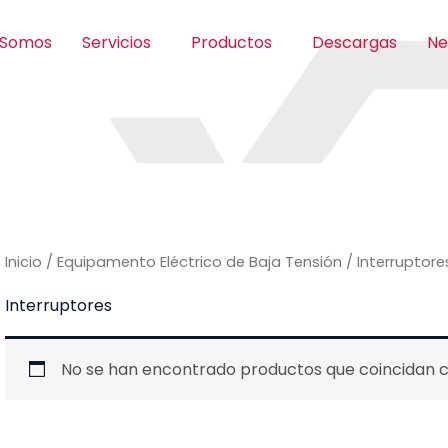
 Somos
Servicios
Productos
Descargas
Ne
Inicio
/
Equipamento Eléctrico de Baja Tensión
/ Interruptore
Interruptores
No se han encontrado productos que coincidan co