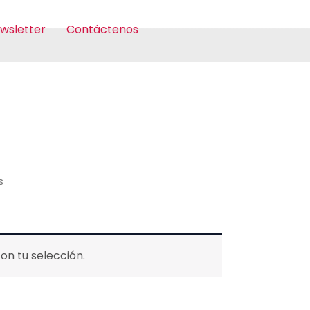
wsletter
Contáctenos
s
n tu selección.