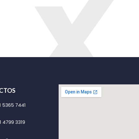
CTOS
1 5365 7441
1 4799 3319