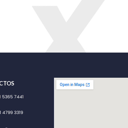
CTOS
1 5365 7441
1 4799 3319