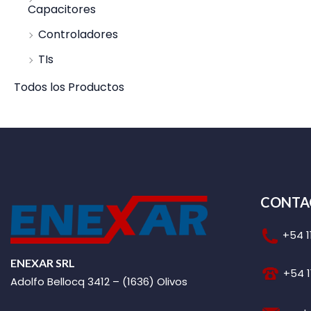
Capacitores
Controladores
TIs
Todos los Productos
CONTA
+54 1
ENEXAR SRL
+54 1
Adolfo Bellocq 3412 – (1636) Olivos