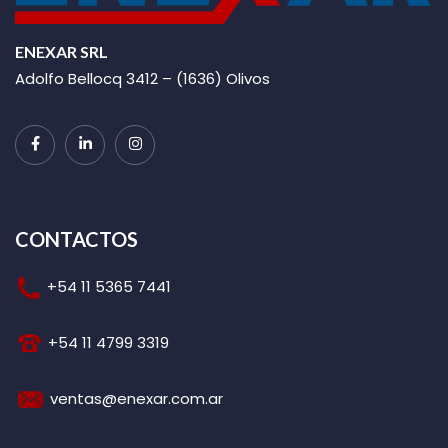
ENEXAR SRL
Adolfo Bellocq 3412 – (1636) Olivos
CONTACTOS
+54 11 5365 7441
+54 11 4799 3319
ventas@enexar.com.ar