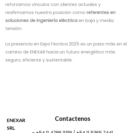
reforzamos vínculos con clientes actuales y
reafirmamos nuestra posición como
referentes en
soluciones de ingeniería eléctrica
en baja y media
tensión.
La presencia en ExpoTécnica 2025 es un paso más en el
camino de ENEXAR hacia un futuro energético más
seguro, eficiente y sustentable.
Contactenos
ENEXAR
SRL
– +54 11 4799 3319 / +54 11 5365 7441