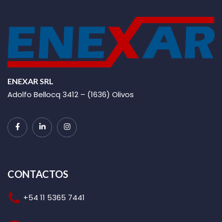
ENEXAR SRL
Adolfo Bellocq 3412 – (1636) Olivos
CONTACTOS
+54 11 5365 7441