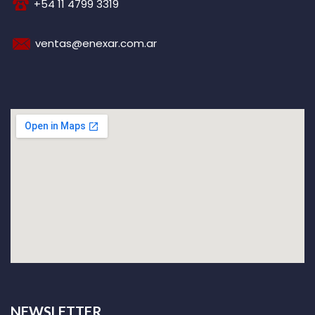
+54 11 4799 3319
ventas@enexar.com.ar
NEWSLETTER