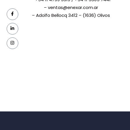
– ventas@enexar.com.ar
– Adolfo Bellocq 3412 – (1636) Olivos