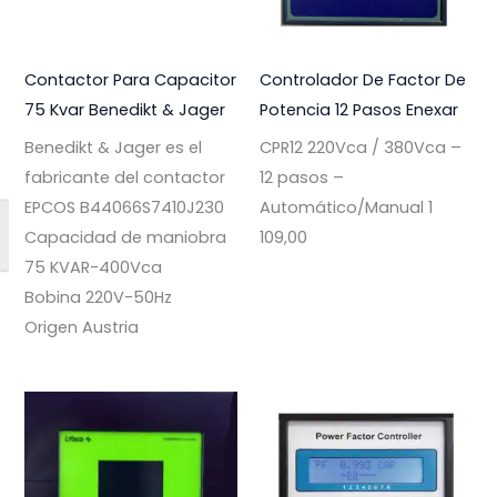
Contactor Para Capacitor
Controlador De Factor De
75 Kvar Benedikt & Jager
Potencia 12 Pasos Enexar
Benedikt & Jager es el
CPR12 220Vca / 380Vca –
fabricante del contactor
12 pasos –
EPCOS B44066S7410J230
Automático/Manual 1
Capacidad de maniobra
109,00
75 KVAR-400Vca
Bobina 220V-50Hz
Origen Austria