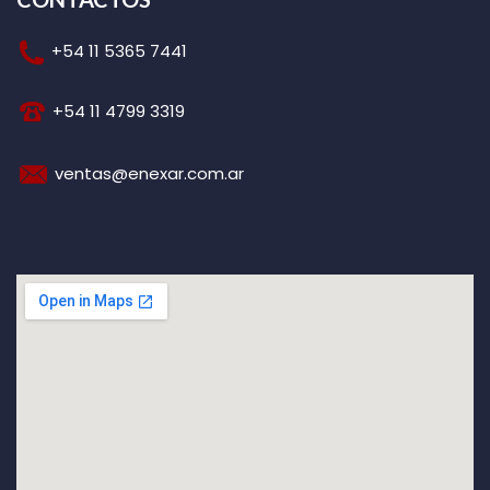
+54 11 5365 7441
+54 11 4799 3319
ventas@enexar.com.ar