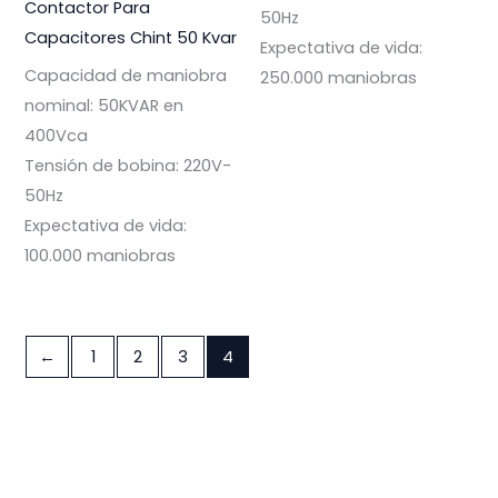
Contactor Para
50Hz
Capacitores Chint 50 Kvar
Expectativa de vida:
Capacidad de maniobra
250.000 maniobras
nominal: 50KVAR en
400Vca
Tensión de bobina: 220V-
50Hz
Expectativa de vida:
100.000 maniobras
←
1
2
3
4