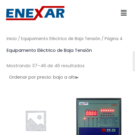
Ordenado
Ir
por
Men
precio:
al
bajo
a
contenido
alto
Inicio
/
Equipamento Eléctrico de Baja Tensión
/ Página 4
Equipamento Eléctrico de Baja Tensión
Mostrando 37–46 de 46 resultados