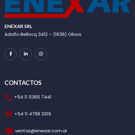
ENEXAR SRL
Adolfo Bellocq 3412 – (1636) Olivos
CONTACTOS
+54 11 5365 7441
+54 11 4799 3319
ventas@enexar.com.ar