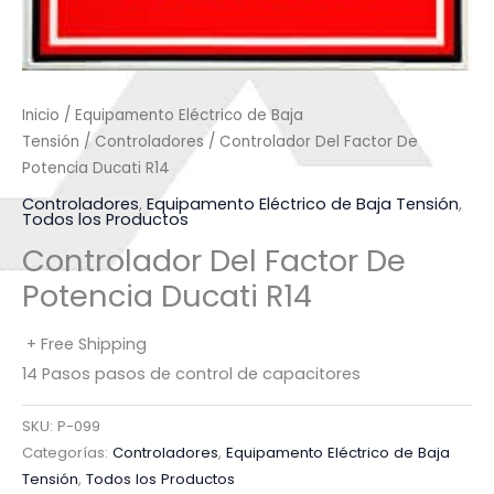
Inicio
/
Equipamento Eléctrico de Baja
Tensión
/
Controladores
/ Controlador Del Factor De
Potencia Ducati R14
Controladores
,
Equipamento Eléctrico de Baja Tensión
,
Todos los Productos
Controlador Del Factor De
Potencia Ducati R14
+ Free Shipping
14 Pasos pasos de control de capacitores
SKU:
P-099
Categorías:
Controladores
,
Equipamento Eléctrico de Baja
Tensión
,
Todos los Productos