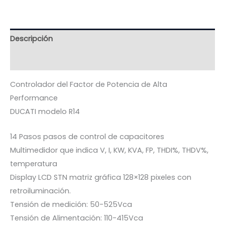
Descripción
Valoraciones (0)
Controlador del Factor de Potencia de Alta
Performance
DUCATI modelo R14
14 Pasos pasos de control de capacitores
Multimedidor que indica V, I, KW, KVA, FP, THDI%, THDV%,
temperatura
Display LCD STN matriz gráfica 128×128 pixeles con
retroiluminación.
Tensión de medición: 50-525Vca
Tensión de Alimentación: 110-415Vca