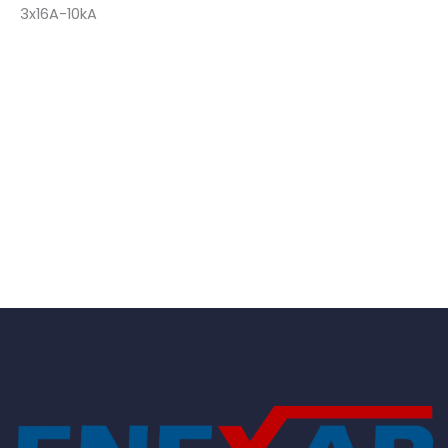
3x16A-10kA