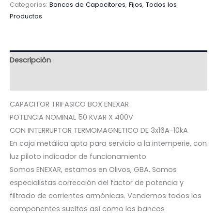
Categorías:
Bancos de Capacitores
,
Fijos
,
Todos los
Productos
Descripción
Valoraciones (0)
CAPACITOR TRIFASICO BOX ENEXAR
POTENCIA NOMINAL 50 KVAR X 400V
CON INTERRUPTOR TERMOMAGNETICO DE 3x16A-10kA
En caja metálica apta para servicio a la intemperie, con
luz piloto indicador de funcionamiento.
Somos ENEXAR, estamos en Olivos, GBA. Somos
especialistas corrección del factor de potencia y
filtrado de corrientes armónicas. Vendemos todos los
componentes sueltos así como los bancos