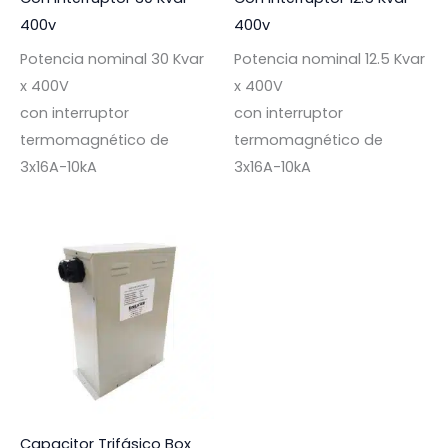
400v
400v
Potencia nominal 30 Kvar
Potencia nominal 12.5 Kvar
x 400V
x 400V
con interruptor
con interruptor
termomagnético de
termomagnético de
3x16A-10kA
3x16A-10kA
Capacitor Trifásico Box