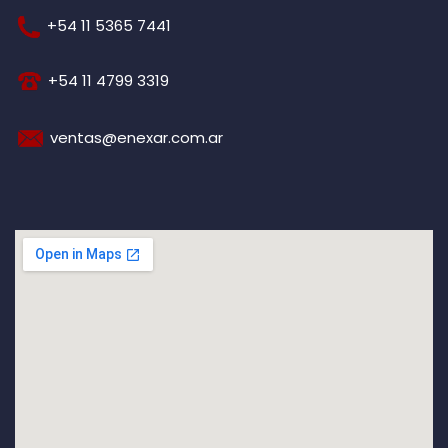
+54 11 5365 7441
+54 11 4799 3319
ventas@enexar.com.ar