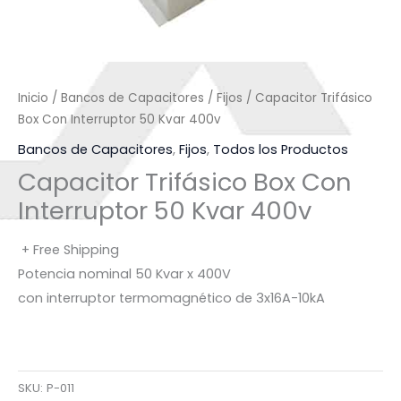
Inicio
/
Bancos de Capacitores
/
Fijos
/ Capacitor Trifásico
Box Con Interruptor 50 Kvar 400v
Bancos de Capacitores
,
Fijos
,
Todos los Productos
Capacitor Trifásico Box Con
Interruptor 50 Kvar 400v
+ Free Shipping
Potencia nominal 50 Kvar x 400V
con interruptor termomagnético de 3x16A-10kA
SKU:
P-011